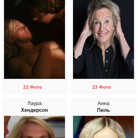
22 Фото
23 Фото
Лаура
Анна
Хендерсон
Пиль