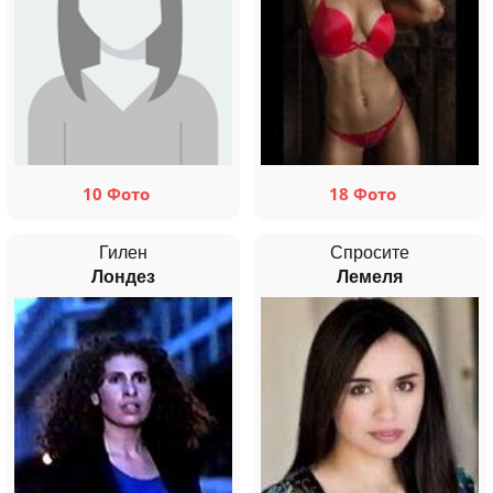
10 Фото
18 Фото
Гилен
Спросите
Лондез
Лемеля