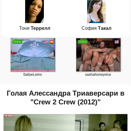
Тоня
Террелл
София
Такал
Голая Алессандра Триаверсари в
"Crew 2 Crew (2012)"