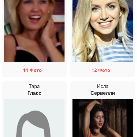
11 Фото
12 Фото
Тара
Исла
Гласс
Сервелли