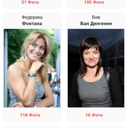
31 Фото
105 Фото
Федерика
Вив
Фонтана
Ван Дингенен
118 Фото
16 Фото