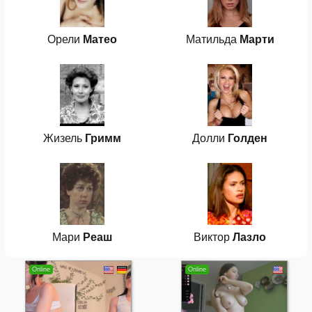
Орели
Матео
Матильда
Марти
Жизель
Гримм
Долли
Голден
Мари
Реаш
Виктор
Лазло