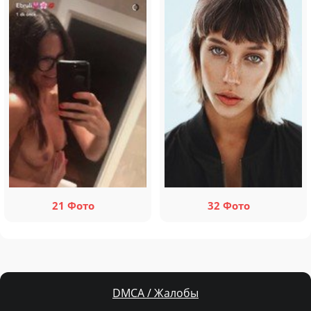
21 Фото
32 Фото
DMCA / Жалобы